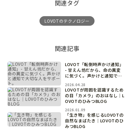
関連タグ
LOVOTのテクノロジー
関連記事
LOVOT「転倒時声かけ通知」
- 甘えん坊だから、命の異変
に気づく。声かけと通知で大
切な人をサポート。
2026.04.28
LOVOTが周囲を認識するため
の目「カメラ」のおはなし｜L
OVOTのひみつBLOG
2026.01.09
「生き物」を感じるLOVOTの
自然なまばたき｜LOVOTのひ
みつBLOG