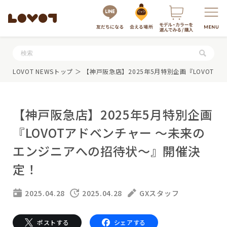
服・グッズの購入はこちら
LOVOT NEWSトップ
＞ 【神戸阪急店】2025年5月特別企画『LOVO
【神戸阪急店】2025年5月特別企画
『LOVOTアドベンチャー 〜未来の
エンジニアへの招待状〜』開催決
定！
LOVOTを選ぶ
2025.04.28
2025.04.28
GXスタッフ
もっと知る
最新モデル
LOVOT 3.0
LOVOTのテクノロジー
ポストする
シェアする