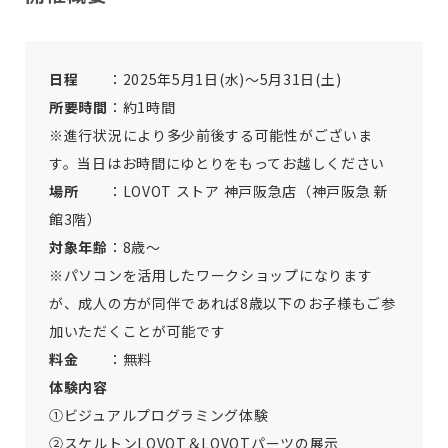
日程
：2025年5月1日(水)～5月31日(土)
所要時間
：約1時間
※進行状況により多少前後する可能性がございま
す。当日はお時間にゆとりをもってお越しください
場所
：LOVOT ストア 神戸阪急店（神戸阪急 新
館3階）
対象年齢
：8歳～
※パソコンを活用したワークショップになります
が、成人の方が同伴であれば8歳以下のお子様もご参
加いただくことが可能です
料金
：無料
体験内容
①ビジュアルプログラミング体験
②スケルトンLOVOT＆LOVOTパーツの展示