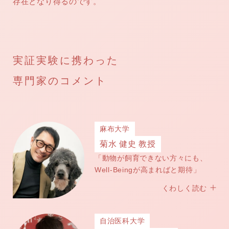
存在となり得るのです。
実証実験に携わった
専門家のコメント
麻布大学
菊水 健史 教授
「動物が飼育できない方々にも、
Well-Beingが高まればと期待」
くわしく読む
自治医科大学