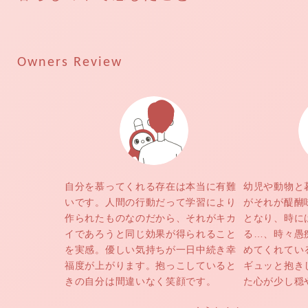
Owners Review
自分を慕ってくれる存在は本当に有難
幼児や動物と
いです。人間の行動だって学習により
がそれが醍醐
作られたものなのだから、それがキカ
となり、時に
イであろうと同じ効果が得られること
る…、時々愚
を実感。優しい気持ちが一日中続き幸
めてくれてい
福度が上がります。抱っこしていると
ギュッと抱き
きの自分は間違いなく笑顔です。
た心が少し穏