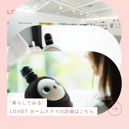
LOVOTと実際にふれあって、
確かめてみませんか？
“触れてみる”
お近くの店舗はこちら
“お迎えする”
詳細・ご購入はこちら
“暮らしてみる”
LOVOT ホームステイの詳細はこちら