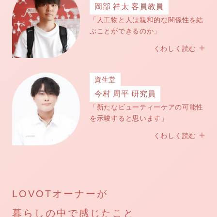
岡部 祥太 客員教員
「人工物と人は親和的な関係性を結
ぶことができるのか」
くわしく読む
資生堂
今村 周平 研究員
「新たなビューティーケアの可能性
を示唆すると思います」
くわしく読む
LOVOTオーナーが
暮らしの中で感じたこと