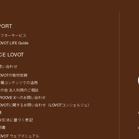
PORT
アフターサービス
OVOT LIFE Guide
CE LOVOT
問い合わせ
OVOTの取材依頼
各種コンテンツでの活用
の他 法人利用のご相談
ROOVE Xへのお問い合わせ
OVOTに関するお問い合わせ（LOVOTコンシェルジュ）
連
取引法に基づく表記
明書
OVOT ウェブマニュアル