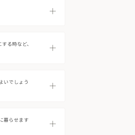
にする時など、
Copyright © GROOVE X, Inc.
ばよいでしょう
緒に暮らせます