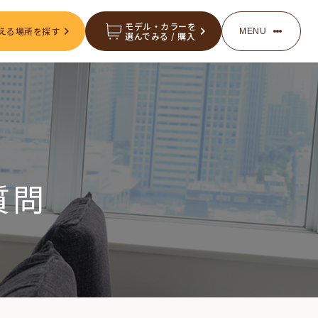
モデル・カラーを
える場所を探す
MENU
選んでみる / 購入
服・グッズの購入
お知らせ
質問