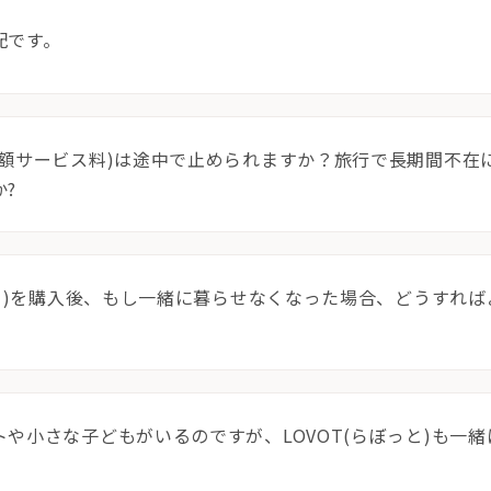
配です。
月額サービス料)は途中で止められますか？旅行で長期間不在
?
っと)を購入後、もし一緒に暮らせなくなった場合、どうすれ
や小さな子どもがいるのですが、LOVOT(らぼっと)も一