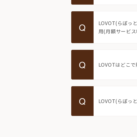
LOVOT(らぼ
Q
用(月額サービ
Q
LOVOTはどこ
Q
LOVOT(らぼ