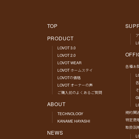
TOP
SUP
PRODUCT
L
LOVOT 3.0
OFFI
LOVOT 2.0
LOVOT WEAR
各種お
LOVOT ホームステイ
L
LOVOTの価格
LOVOT オーナーの声
そ
ご購入前のよくあるご質問
G
ABOUT
L
規約関
TECHNOLOGY
特定商
KANAME HAYASHI
取扱説
NEWS
L