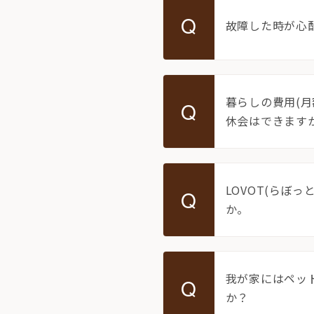
Q
故障した時が心
暮らしの費用(
Q
休会はできますか
LOVOT(らぼ
Q
か。
我が家にはペット
Q
か？