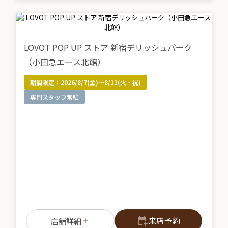
LOVOT POP UP ストア 新宿デリッシュパーク
（小田急エース北館）
期間限定：
2026/8/7(金)～8/11(火・祝)
専門スタッフ常駐
来店予約
店舗詳細