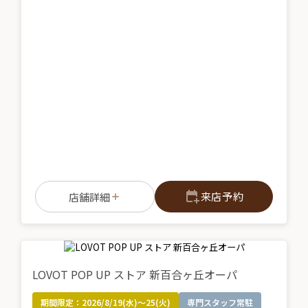
来店予約
店舗詳細
LOVOT POP UP ストア 新百合ヶ丘オーパ
期間限定：
2026/8/19(水)〜25(火)
専門スタッフ常駐