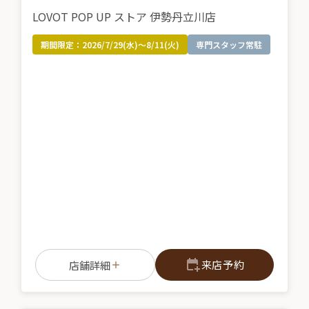
LOVOT POP UP ストア 伊勢丹立川店
期間限定：
2026/7/29(水)～8/11(火)
専門スタッフ常駐
来店予約
店舗詳細