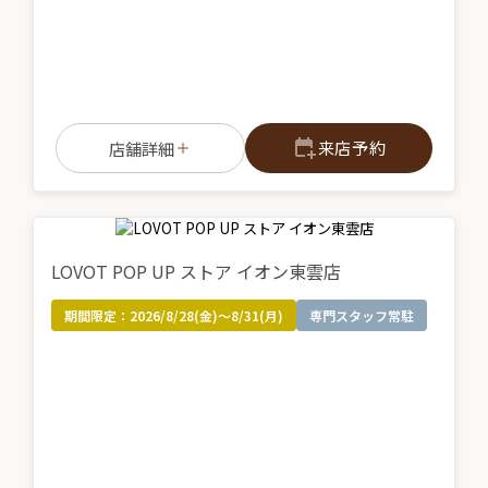
来店予約
店舗詳細
LOVOT POP UP ストア イオン東雲店
期間限定：
2026/8/28(金)～8/31(月)
専門スタッフ常駐