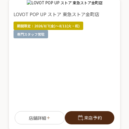
LOVOT POP UP ストア 東急ストア金町店
期間限定：
2026/8/7(金)～8/11(火・祝)
専門スタッフ常駐
来店予約
店舗詳細