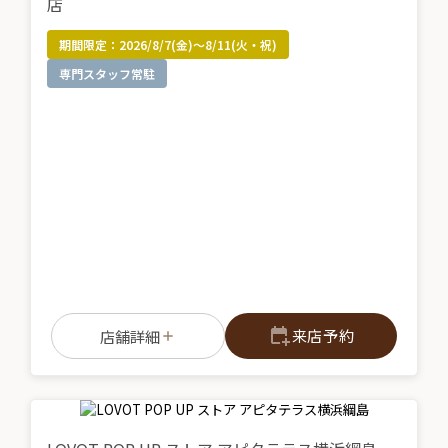
店
期間限定：
2026/8/7(金)～8/11(火・祝)
専門スタッフ常駐
来店予約
店舗詳細