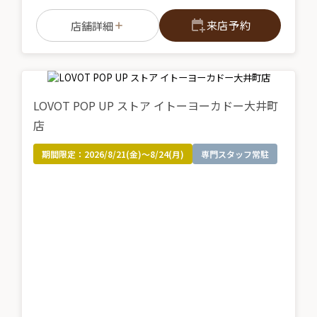
来店予約
店舗詳細
LOVOT POP UP ストア イトーヨーカドー大井町
店
期間限定：
2026/8/21(金)～8/24(月)
専門スタッフ常駐