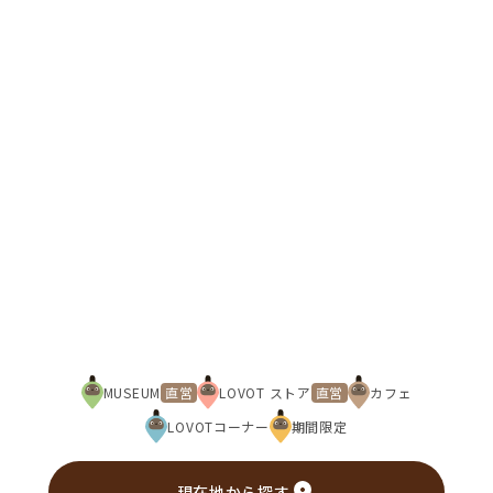
Copyright © GROOVE X, Inc.
MUSEUM
直営
LOVOT ストア
直営
カフェ
LOVOTコーナー
期間限定
現在地から探す