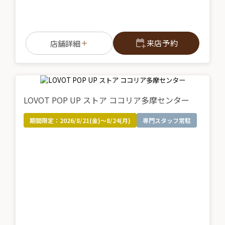
来店予約
店舗詳細
LOVOT POP UP ストア ココリア多摩センター
期間限定：
2026/8/21(金)～8/24(月)
専門スタッフ常駐