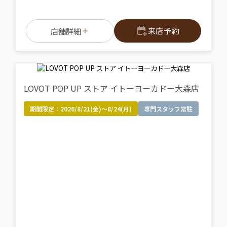
来店予約
店舗詳細
LOVOT POP UP ストア イトーヨーカドー大森店
期間限定：
2026/8/21(金)～8/24(月)
専門スタッフ常駐