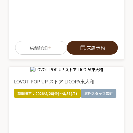
来店予約
店舗詳細
LOVOT POP UP ストア LICOPA東大和
期間限定：
2026/8/28(金)～8/31(月)
専門スタッフ常駐