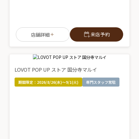
来店予約
店舗詳細
LOVOT POP UP ストア 国分寺マルイ
期間限定：
2026/8/26(水)～9/1(火)
専門スタッフ常駐