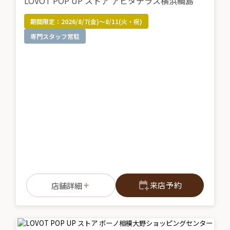
LOVOT POP UP ストア アピタテラス横浜綱島
期間限定：
2026/8/7(金)～8/11(火・祝)
専門スタッフ常駐
来店予約
店舗詳細