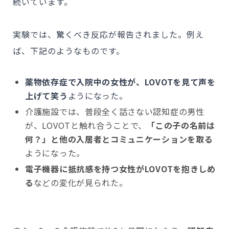
続いています。
実験では、驚くべき反応が報告されました。例え
ば、下記のようなものです。
薬物依存症で入院中の女性が、LOVOTを見て声を
上げて笑う
ようになった。
介護施設では、普段全く話さない認知症の男性
が、LOVOTと触れ合うことで、
「この子の名前は
何？」と他の入居者とコミュニケーションを取る
ようになった。
電子機器に抵抗感を持つ女性がLOVOTを抱きしめ
る
などの変化が見られた。