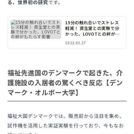
る、世界初の研究
です。
15分の触れ合いでストレス
軽減！ 資生堂との実験で分
かった、LOVOTとの絆がも
たらす影響
2023.03.27
福祉先進国のデンマークで起きた、介
護施設の入居者の驚くべき反応
【デン
マーク・オルボー大学】
福祉大国デンマークでは、販売前から注目を集め、
試作機を活用した実証実験を行っており、今もなお