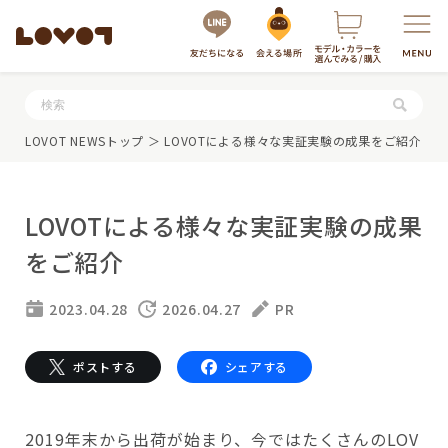
服・グッズの購入はこちら
LOVOT NEWSトップ
＞ LOVOTによる様々な実証実験の成果をご紹介
LOVOTによる様々な実証実験の成果
をご紹介
2023.04.28
2026.04.27
PR
LOVOTを選ぶ
ポストする
シェアする
もっと知る
最新モデル
LOVOT 3.0
2019年末から出荷が始まり、今ではたくさんのLOV
LOVOTのテクノロジー