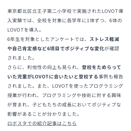
東京都北区立王子第二小学校で実施されたLOVOT導
入実験では、全校を対象に各学年に1体ずつ、6体の
LOVOTを導入。
6年生を対象としたアンケートでは、
ストレス軽減
や自己肯定感など6項目でポジティブな変化
が確認
されました。
さらに、利他性の向上も見られ、
登校をためらって
いた児童がLOVOTに会いたいと登校する
事例も報告
されました。また、LOVOTを使ったプログラミング
授業が行われ、プログラミングや技術に対する興味
が育まれ、子どもたちの成長においてポジティブな
影響があることが分かりました。
ロボスタでの紹介記事はこちら