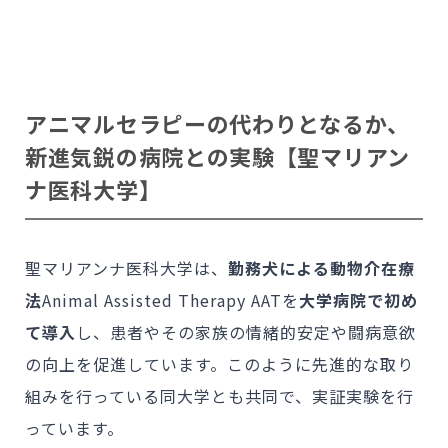
アニマルセラピーの代わりとなるか、
新進気鋭の病院との実験【聖マリアン
ナ医科大学】
聖マリアンナ医科大学は、
勤務犬による動物介在療
法
Animal Assisted Therapy AATを
大学病院で初め
て導入
し、患者やその家族の情緒的安定や闘病意欲
の向上を促進しています。このように先進的な取り
組みを行っている同大学とも共同で、実証実験を行
っています。