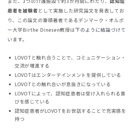
また、3つの介護施設で約3か月間にわたり、
認知症
患者を被験者
として実施した研究論文を発表してお
り、この論文の筆頭著者であるデンマーク・オルボ
ー大学Birthe Dinesen教授は
下のように結論づけて
います。
LOVOTと触れ合うことで、コミュニケーション・
交流が増進する
LOVOTはエンターテインメントを提供している
LOVOTとの触れ合いが息抜きになっている
LOVOTによって、認知症患者は受け入れられる喜
びを感じている
認知症患者がLOVOTをお世話することで充実感を
持つ