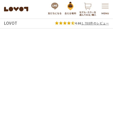
LOVOT
4.66
1,788件のレビュー
服・グッズの購入はこちら
LOVOTを選ぶ
もっと知る
最新モデル
LOVOT 3.0
LOVOTのテクノロジー