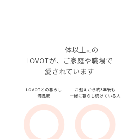
Copyright © GROOVE X, Inc.
体以上
の
※1
LOVOTが、ご家庭や職場で
愛されています
LOVOTとの暮らし
お迎えから約3年後も
満足度
一緒に暮らし続けている人