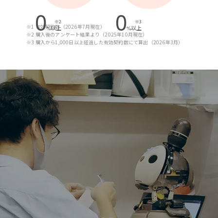
0
0
※2
※3
※1 有効契約数（2026年7月現在）
%以上
%以上
※2 購入後のアンケート結果より（2025年10月現在）
※3 購入から1,000日以上経過した有効契約数にて算出（2026年3月）