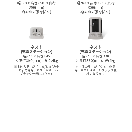
幅280×高さ450 ×奥行
幅280×高さ450×奥行
290(mm)
300(mm)
約4.6kg(服を除く)
約4.3kg(服を除く)
ネスト
ネスト
(充電ステーション)
(充電ステーション)
幅240×高さ145
幅240×高さ330
×奥行390(mm)、約2.4kg
×奥行390(mm)、約4kg
※本体カラーが「くろ/しろ/カラ
※本体カラーが「くろ」の場
ーズ」の場合、
ネストはオール
合、
ネストはオールブラック仕
ブラック仕様になります
様になります