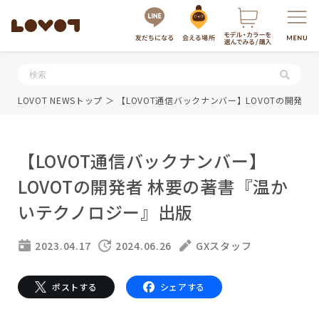
服・グッズの購入はこちら
LOVOT NEWSトップ
＞ 【LOVOT通信バックナンバー】LOVOTの開発
【LOVOT通信バックナンバー】
LOVOTの開発者 林要の著書『温か
いテクノロジー』出版
LOVOTを選ぶ
2023.04.17
2024.06.26
GXスタッフ
もっと知る
ポストする
シェアする
最新モデル
LOVOT 3.0
LOVOTのテクノロジー