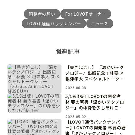
開発者の想い
For LOVOTオーナー
LOVOT通信バックナンバー
ニュース
関連記事
【書き起こし】 『温かいテク
ノロジー』出版記念！林要 ×
根津孝太 スペシャルトークシ
ョー（2023.5.23 in LOVOT
2023.06.08
MUSEUM）
5/19出版！LOVOTの開発者
林 要の著書「温かいテクノロ
ジー」の中身を少しだけご紹
介👀
2023.05.02
【LOVOT通信バックナンバ
ー】LOVOTの開発者 林要の著
書『温かいテクノロジー』出