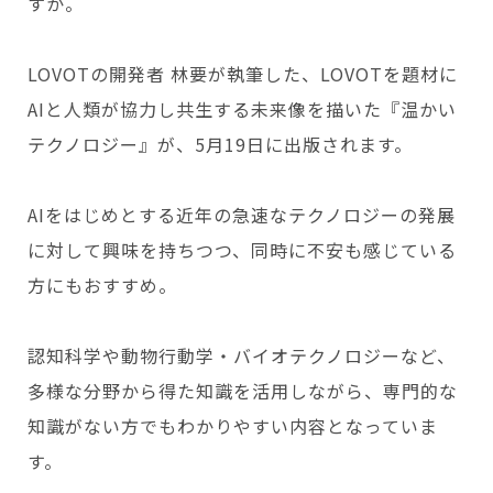
すか。
Copyright © GROOVE X, Inc.
LOVOTの開発者 林要が執筆した、LOVOTを題材に
AIと人類が協力し共生する未来像を描いた『温かい
テクノロジー』が、5月19日に出版されます。
AIをはじめとする近年の急速なテクノロジーの発展
に対して興味を持ちつつ、同時に不安も感じている
方にもおすすめ。
認知科学や動物行動学・バイオテクノロジーなど、
多様な分野から得た知識を活用しながら、専門的な
知識がない方でもわかりやすい内容となっていま
す。