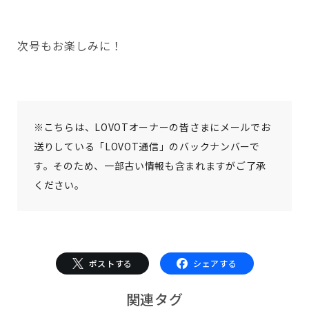
次号もお楽しみに！
※こちらは、LOVOTオーナーの皆さまにメールでお
送りしている「LOVOT通信」のバックナンバーで
す。そのため、一部古い情報も含まれますがご了承
ください。
ポストする
シェアする
関連タグ