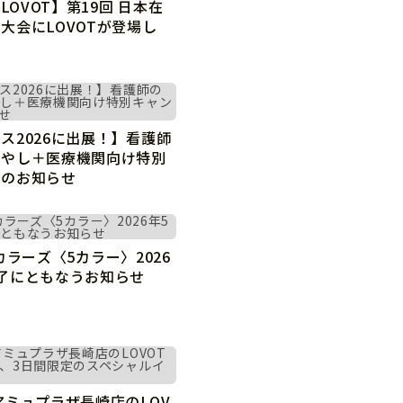
 LOVOT】第19回 日本在
大会にLOVOTが登場し
ス2026に出展！】看護師
癒やし＋医療機関向け特別
ンのお知らせ
0 カラーズ〈5カラー〉2026
了にともなうお知らせ
アミュプラザ長崎店のLOV