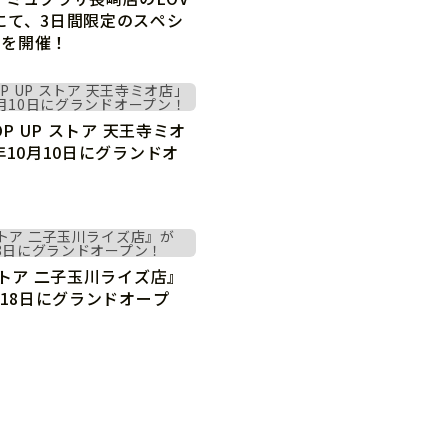
にて、3日間限定のスペシ
トを開催！
POP UP ストア 天王寺ミオ
年10月10日にグランドオ
Copyright © GROOVE X, Inc.
 ストア 二子玉川ライズ店』
月18日にグランドオープ