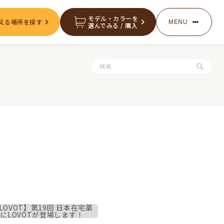
モデル・カラーを
える場所を探す
MENU
選んでみる / 購入
服・グッズの購入
お知らせ