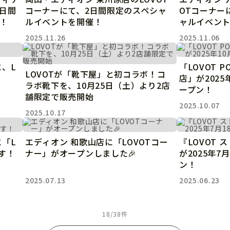
2日間
コーナーにて、2日間限定のスペシャ
OTコーナー
！
ルイベントを開催！
ャルイベン
2025.11.26
2025.11.06
に、L
「LOVOT 
LOVOTが「靴下屋」と初コラボ！コ
店」が2025
ラボ靴下を、10月25日（土）より2店
ープン！
舗限定で販売開始
2025.10.07
2025.10.17
に「L
エディオン 和歌山店に「LOVOTコー
『LOVOT
す！
ナー」がオープンしました🎉
が2025年7
ン！
2025.07.13
2025.06.23
18/38件