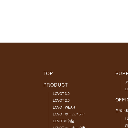
TOP
SUP
PRODUCT
L
LOVOT 3.0
OFFI
LOVOT 2.0
LOVOT WEAR
各種お
LOVOT ホームステイ
L
LOVOTの価格
LOVOT オーナーの声