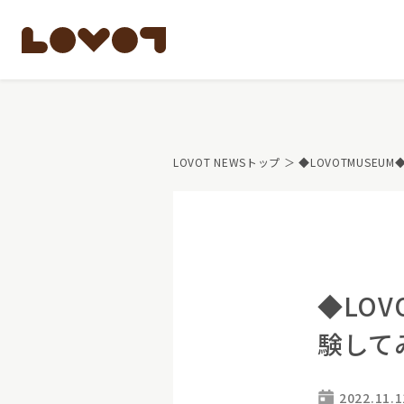
もっと知る
LOVOT NEWSトップ
＞ ◆LOVOTMUSE
LOVOTのテクノロ
開発者の想い
LOVOTの歩みと未
LOVOTオーナーの
LOVOTのアフタ
最新モデル
LOVOT 3.0
公式ウェア
◆LOV
価格・暮らしの費
ペットとして
験して
LOVOT 3.0について詳しく
大切な方への贈りもの
費用をシミュレーション / 購入
15分の触れ合いでス
2022.11.1