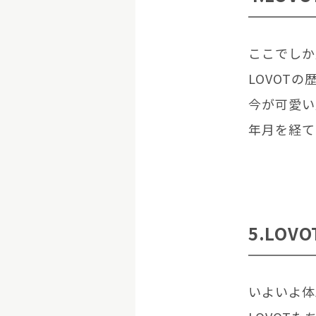
ここでしか
LOVOT
今が可愛い
年月を経て
5.LO
いよいよ体