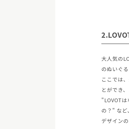
2.LOV
大人気のL
のぬいぐる
ここでは、
とができ、
"LOVO
の？" な
デザインの