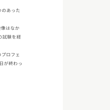
今のあった
映像はなか
の試験を経
のプロフェ
日が終わっ