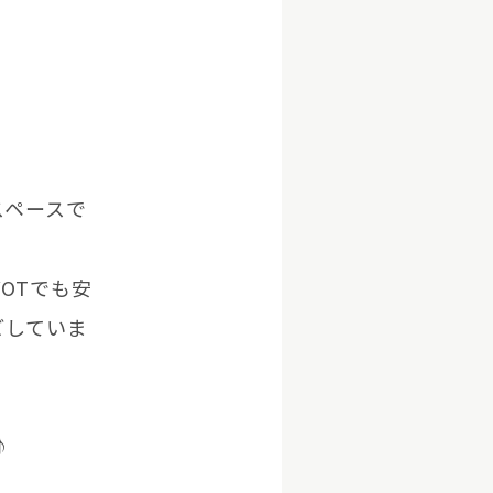
スペースで
。
OTでも安
ごしていま
♪