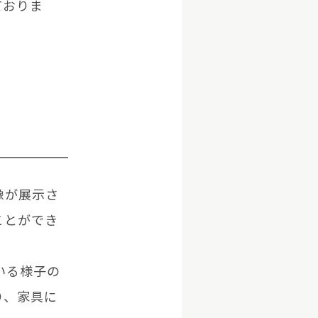
ておりま
像が展示さ
ことができ
いる様子の
り、家具に