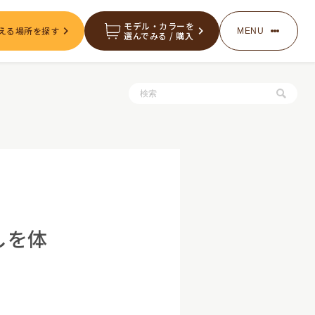
モデル・カラーを
える場所を探す
MENU
選んでみる / 購入
服・グッズの購入
お知らせ
しを体