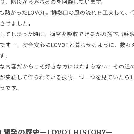
り、階段から落ちるのを回避しています。
も熱かったLOVOT。排熱口の風の流れを工夫して、
させました。
してしまった時に、衝撃を吸収できるかの落下試験
です…。安全安心にLOVOTと暮らせるように、数々
す。
な内容だからこそ好きな方にはたまらない！その道
が集結して作られている技術一つ一つを見ていたら1
うです。
OT開発の歴史ーLOVOT HISTORYー