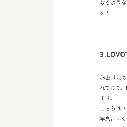
なるような
す！
3.LOV
秘密基地の
れており、
ます。
こちらはL
写真。いく