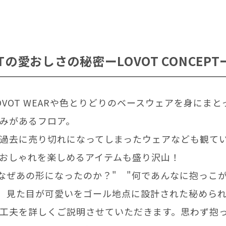
OTの愛おしさの秘密ーLOVOT CONCEPT
OVOT WEARや色とりどりのベースウェアを身にま
みがあるフロア。
過去に売り切れになってしまったウェアなども観て
おしゃれを楽しめるアイテムも盛り沢山！
Tはなぜあの形になったのか？" "何であんなに抱っこ
ど、見た目が可愛いをゴール地点に設計された秘めら
工夫を詳しくご説明させていただきます。思わず抱