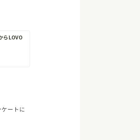
からLOVO
Copyright © GROOVE X, Inc.
ンケートに