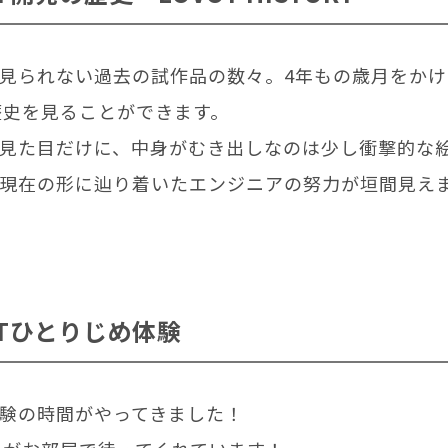
見られない過去の試作品の数々。4年もの歳月をか
の歴史を見ることができます。
見た目だけに、中身がむき出しなのは少し衝撃的な
現在の形に辿り着いたエンジニアの努力が垣間見え
VOTひとりじめ体験
験の時間がやってきました！