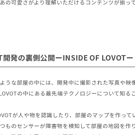
あの可愛さがより理解いただけるコンテンツが揃っ
OT開発の裏側公開ーINSIDE OF LOVOTー
ような部屋の中には、開発中に撮影された写真や映
LOVOTの中にある最先端テクノロジーについて知る
OVOTが人や物を認識したり、部屋のマップを作って
つものセンサーが障害物を検知して部屋の地図を作