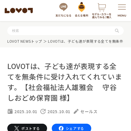
服・グッズの購入はこちら
LOVOT NEWSトップ
＞ LOVOTは、子ども達が表現する全てを無条件
LOVOTは、子ども達が表現する全
てを無条件に受け入れてくれていま
す。【社会福祉法人雄雅会 守谷
しおどめ保育園 様】
LOVOTを選ぶ
2025.10.01
2025.10.01
セールス
もっと知る
最新モデル
LOVOT 3.0
LOVOTのテクノロジー
ポストする
シェアする