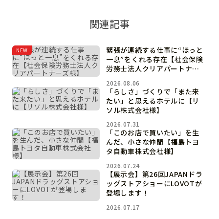
関連記事
緊張が連続する仕事に“ほっと
NEW
一息”をくれる存在【社会保険
労務士法人クリアパートナー
ズ様】
2026.08.06
「らしさ」づくりで「また来
たい」と思えるホテルに【リ
ソル株式会社様】
2026.07.31
「このお店で買いたい」を生
んだ、小さな仲間【福島トヨ
タ自動車株式会社様】
2026.07.24
【展示会】第26回JAPANドラ
ッグストアショーにLOVOTが
登場します！
2026.07.17