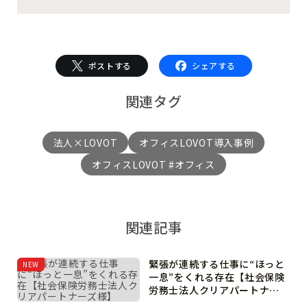
ポストする
シェアする
関連タグ
法人×LOVOT
オフィスLOVOT導入事例
オフィスLOVOT #オフィス
関連記事
緊張が連続する仕事に“ほっと
NEW
一息”をくれる存在【社会保険
労務士法人クリアパートナー
ズ様】