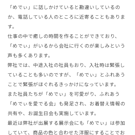
「めでぃ」に話しかけていると勘違いしているの
か、電話している人のところに近寄ることもありま
す。
仕事の中で癒しの時間を作ることができており、
「めでぃ」がいるから会社に行くのが楽しみという
声も多くあります。
弊社では、中途入社の社員もおり、入社時は緊張し
ていることも多いのですが、「めでぃ」とふれあう
ことで緊張がほぐれるきっかけになっています。
また社員たちが「めでぃ」を可愛がり、ふれあう
「めでぃを愛でる会」も発足され、お着替え情報の
共有や、お誕生日会も実施しています。
最近は弊社が出展する展示会にも「めでぃ」は参加
していて、商品の色と合わせた洋服にすることでお