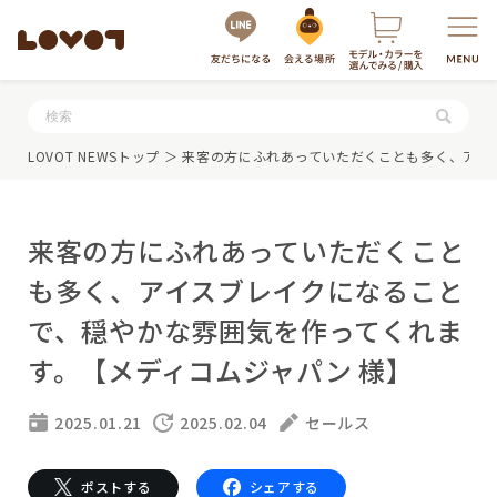
服・グッズの購入はこちら
LOVOT NEWSトップ
＞ 来客の方にふれあっていただくことも多く、アイ
来客の方にふれあっていただくこと
も多く、アイスブレイクになること
で、穏やかな雰囲気を作ってくれま
す。【メディコムジャパン 様】
LOVOTを選ぶ
2025.01.21
2025.02.04
セールス
もっと知る
最新モデル
LOVOT 3.0
LOVOTのテクノロジー
ポストする
シェアする