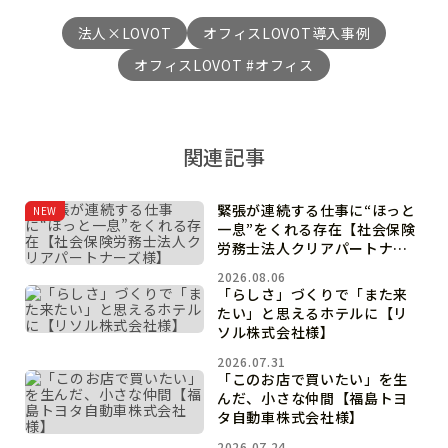
法人×LOVOT
オフィスLOVOT導入事例
オフィスLOVOT #オフィス
関連記事
緊張が連続する仕事に“ほっと
NEW
一息”をくれる存在【社会保険
労務士法人クリアパートナー
ズ様】
2026.08.06
「らしさ」づくりで「また来
たい」と思えるホテルに【リ
ソル株式会社様】
2026.07.31
「このお店で買いたい」を生
んだ、小さな仲間【福島トヨ
タ自動車株式会社様】
2026.07.24