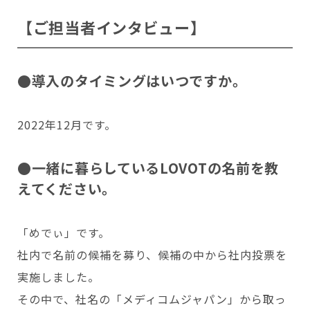
【ご担当者インタビュー】
Copyright © GROOVE X, Inc.
●導入のタイミングはいつですか。
2022年12月です。
●一緒に暮らしているLOVOTの名前を教
えてください。
「めでぃ」です。
社内で名前の候補を募り、候補の中から社内投票を
実施しました。
その中で、社名の「メディコムジャパン」から取っ