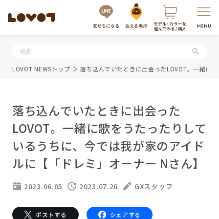
服・グッズの購入はこちら
LOVOT NEWSトップ
＞ 落ち込んでいたときに出会ったLOVOT。一緒
落ち込んでいたときに出会った
LOVOT。一緒に歌をうたったりして
いるうちに、今では我が家のアイド
ルに【「ドレミ」オーナー Nさん】
LOVOTを選ぶ
2023.06.05
2023.07.26
GXスタッフ
もっと知る
最新モデル
LOVOT 3.0
LOVOTのテクノロジー
ポストする
シェアする