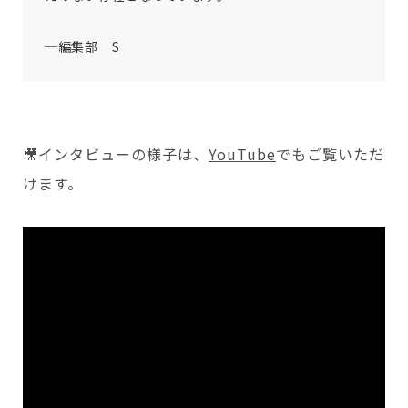
─編集部 S
🎥インタビューの様子は、
YouTube
でもご覧いただ
けます。