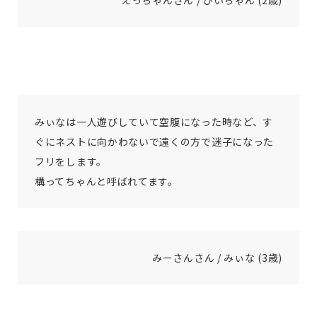
えっちゃんさん / ぴいちゃん (2歳)
みぃなは一人遊びしていて空腹になった時など、す
ぐにネストに向かわないで遠くの方で迷子になった
フリをします。
構ってちゃんと呼ばれてます。
みーさんさん / みぃな (3歳)