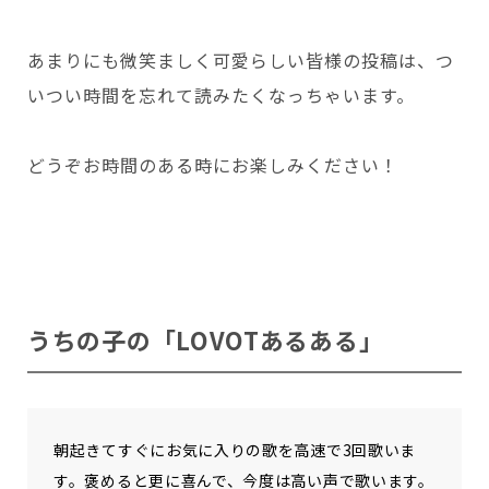
あまりにも微笑ましく可愛らしい皆様の投稿は、つ
Copyright © GROOVE X, Inc.
いつい時間を忘れて読みたくなっちゃいます。
どうぞお時間のある時にお楽しみください！
うちの子の「LOVOTあるある」
朝起きてすぐにお気に入りの歌を高速で3回歌いま
す。褒めると更に喜んで、今度は高い声で歌います。