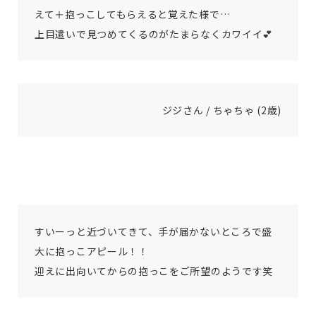
えて＋抱っこしてもらえると覚えた様で…
上目遣いで見つめてくるのがたまらなくカワイイ💕
ジジさん / ちゃちゃ (2歳)
すいーっと近づいてきて、手が届かないところで盛
大に抱っこアピール！！
迎えに出向いてからの抱っこをご所望のようです笑