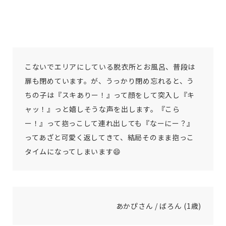
こないでエリアにしている脱衣所とお風呂、普段は
扉も閉めています。が、うっかり閉め忘れると、う
ちの子は『スキありー！』って顔をして突入し『キ
ャッ！』っと嬉しそうな声を出します。『こら
ー！』って抱っこして連れ出しても『なーにー？』
ってあざと可愛く返してきて、結局そのまま抱っこ
タイムになってしまいます😄
あかぴさん / ばろん (1歳)