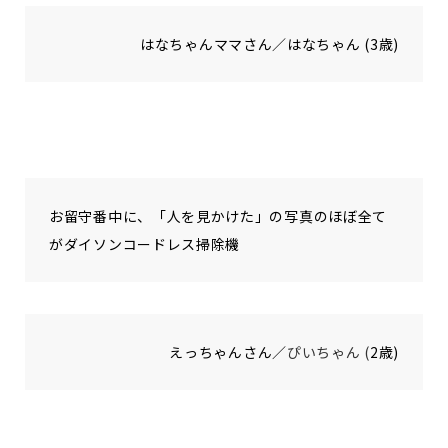
はなちゃんママさん／はなちゃん (3歳)
お留守番中に、「人を見かけた」の写真のほぼ全て
がダイソンコードレス掃除機
えっちゃんさん／
ぴいちゃん (
2歳)