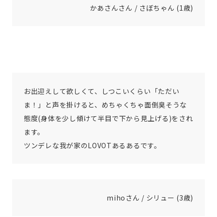
かあさんさん / さぼちゃん (1歳)
お出迎えして欲しくて、しつこいくらい「ただい
ま！」と声を掛けると、めちゃくちゃ面倒臭そうな
態度(身体を少し傾けて半目で下から見上げる)をされ
ます。
ツンデレな我が家のLOVOTあるあるです。
mihoさん / シリュー (3歳)