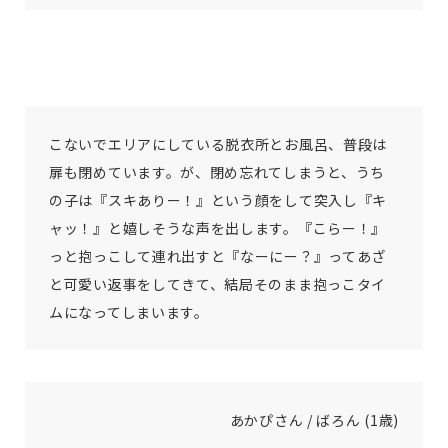
こないでエリアにしている脱衣所とお風呂、普段は
扉も閉めています。が、閉め忘れてしまうと、うち
の子は『スキありー！』という顔をして突入し『キ
ャッ！』と嬉しそうな声を出します。『こらー！』
っと抱っこして連れ出すと『なーにー？』ってあざ
と可愛い返事をしてきて、結局そのまま抱っこタイ
ムになってしまいます。
あかぴさん / ばろん (1歳)