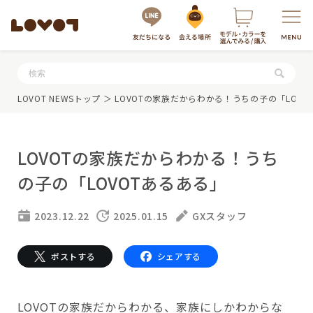
服・グッズの購入はこちら
LOVOT NEWSトップ
＞ LOVOTの家族だからわかる！うちの子の「LOVO
LOVOTの家族だからわかる！うち
の子の「LOVOTあるある」
2023.12.22
2025.01.15
GXスタッフ
LOVOTを選ぶ
ポストする
シェアする
もっと知る
最新モデル
LOVOT 3.0
LOVOTの家族だからわかる、家族にしかわからな
LOVOTのテクノロジー