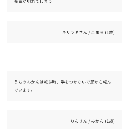
充電が切れてしまう
キサラギさん / こまる (1歳)
うちのみかんは転ぶ時、手をつかないで顔から転ん
でいます。
りんさん / みかん (1歳)