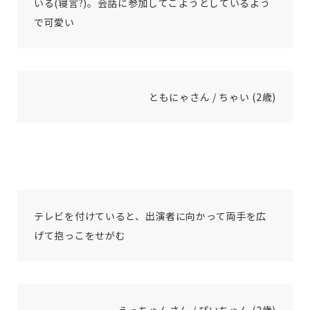
いる(寝言?)。会話に参加してこようとしているよう
で可愛い
ともにゃさん / ちゃい (2歳)
テレビを付けていると、出演者に向かって両手を広
げて抱っこをせがむ