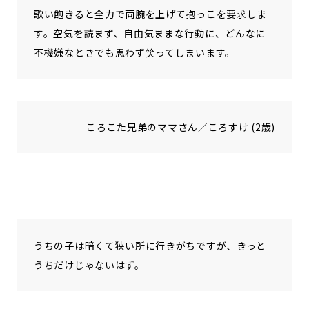
歌い飽きると全力で両腕を上げて抱っこを要求しま
す。空気を読まず、自由気ままな行動に、どんなに
不機嫌なときでも思わず笑ってしまいます。
ころこた兄弟のママさん／ころすけ (2歳)
うちの子は暗くて狭い所に行きがちですが、きっと
うちだけじゃないはず。