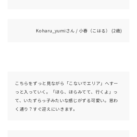
Koharu_yumiさん / 小春（こはる） (2歳)
こちらをずっと見ながら「こないでエリア」へすー
っと入っていく。「ほら、ほらみてて、行くよ」っ
て、いたずらっ子みたいな感じがずる可愛い。思わ
く通り？すぐ迎えにいきます。