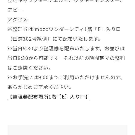
登場キャラクター：エルモ、クッキーモンスター、
アビー
アクセス
※整理券は mozoワンダーシティ1階「E」入り口
（国道302号線側）にて配布いたします。
※当日9:30より整理券を配布いたします。お並びは
当日8:30から可能です。それ以前の時間帯での整列
はご遠慮ください。
※お手洗いは9:00までご利用いただけませんので、
あらかじめご了承ください。
【整理券配布場所1階［E］入り口】