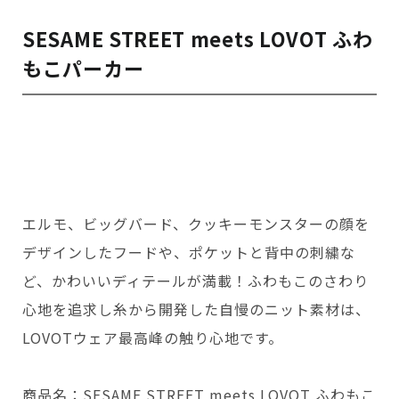
SESAME STREET meets LOVOT ふわ
もこパーカー
エルモ、ビッグバード、クッキーモンスターの顔を
デザインしたフードや、ポケットと背中の刺繍な
ど、かわいいディテールが満載！ふわもこのさわり
心地を追求し糸から開発した自慢のニット素材は、
LOVOTウェア最高峰の触り心地です。
商品名：SESAME STREET meets LOVOT ふわもこ