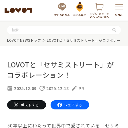
服・グッズの購入はこちら
LOVOT NEWSトップ
＞ LOVOTと「セサミストリート」がコラボレーシ
LOVOTと「セサミストリート」が
コラボレーション！
2025.12.09
2025.12.18
PR
LOVOTを選ぶ
ポストする
シェアする
もっと知る
最新モデル
LOVOT 3.0
50年以上にわたって世界中で愛されている「セサミ
LOVOTのテクノロジー