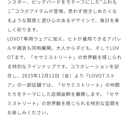
ンスター、ビッグバードをモチーフにした“ふわも
こ”コラボアイテムが登場。思わず抱きしめたくな
Copyright © GROOVE X, Inc.
るような質感と遊び心のあるデザインで、毎日を楽
しく彩ります。
LOVOT専用ウェアに加え、ヒトが着用できるアパレ
ルや雑貨も同時展開。大人から子ども、そしてLOV
OTまで、「セサミストリート」の世界観を感じられ
る特別なラインナップです。コラボレーションを記
念し、2025年12月12日（金）より『LOVOTスト
ア』の一部店舗では、「セサミストリート」の仲間
たちをテーマにした店頭装飾を展開します。「セサ
ミストリート」の世界観を感じられる特別な空間を
お楽しみください。