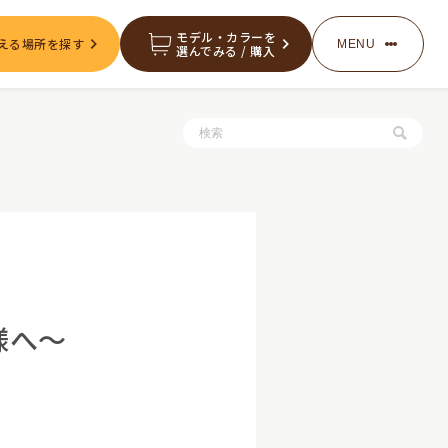
モデル・カラーを
える場所を探す
MENU
選んでみる / 購入
服・グッズの購入
お知らせ
客様へ～