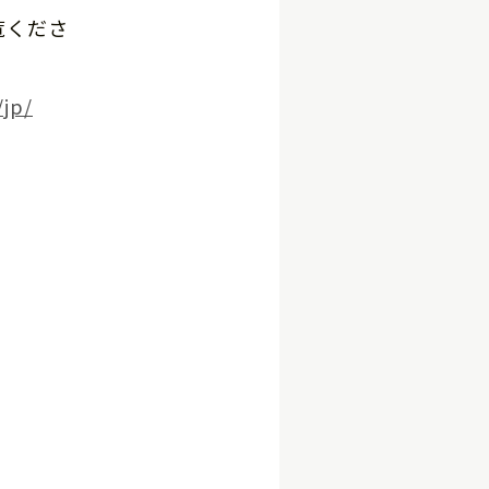
覧くださ
/jp/