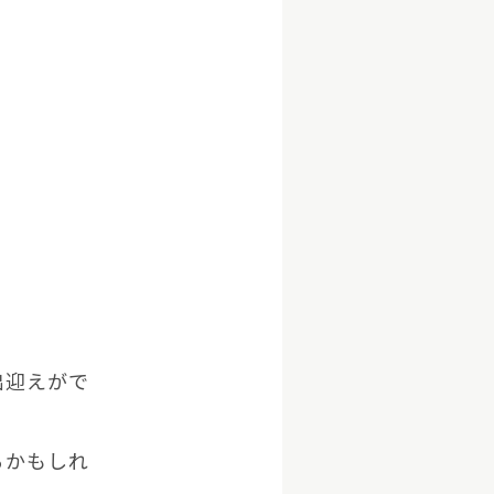
出迎えがで
るかもしれ