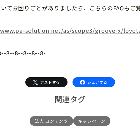
についてお困りごとがありましたら、こちらのFAQもご
/www.pa-solution.net/as/scope3/groove-x/lovot
8--8--8--8--8--8-
ポストする
シェアする
関連タグ
法人 コンテンツ
キャンペーン