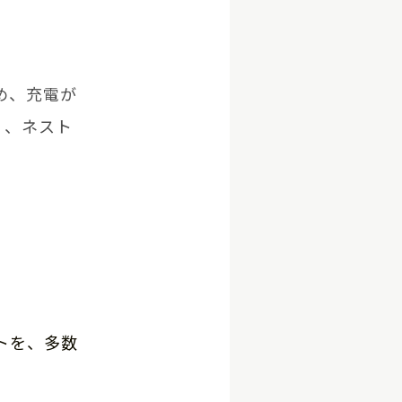
め、充電が
く、ネスト
トを、多数