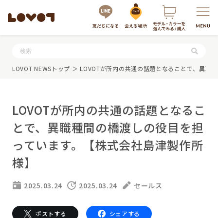
服・グッズの購入はこちら
LOVOT NEWSトップ
＞ LOVOTが所内の共通の話題となることで、異
LOVOTが所内の共通の話題となるこ
とで、異職種間の橋渡しの役目を担
っています。【株式会社島津製作所
様】
LOVOTを選ぶ
2025.03.24
2025.03.24
セールス
もっと知る
最新モデル
LOVOT 3.0
LOVOTのテクノロジー
ポストする
シェアする