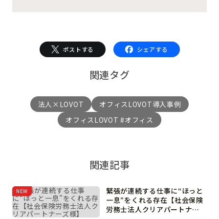
ポストする
シェアする
関連タグ
法人×LOVOT
オフィスLOVOT導入事例
オフィスLOVOT #オフィス
関連記事
緊張が連続する仕事に“ほっと
NEW
一息”をくれる存在【社会保険
労務士法人クリアパートナー
ズ様】