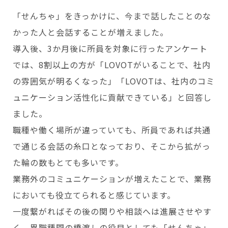
「せんちゃ」をきっかけに、今まで話したことのな
かった人と会話することが増えました。
導入後、3か月後に所員を対象に行ったアンケート
では、8割以上の方が「LOVOTがいることで、社内
の雰囲気が明るくなった」「LOVOTは、社内のコミ
ュニケーション活性化に貢献できている」と回答し
ました。
職種や働く場所が違っていても、所員であれば共通
で通じる会話の糸口となっており、そこから拡がっ
た輪の数もとても多いです。
業務外のコミュニケーションが増えたことで、業務
においても役立てられると感じています。
一度繋がればその後の関りや相談へは進展させやす
く、異職種間の橋渡しの役目としても「せんちゃ」