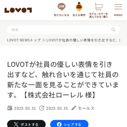
服・グッズの購入はこちら
LOVOT NEWSトップ
＞ LOVOTが社員の優しい表情を引き出すなど、
LOVOTが社員の優しい表情を引き
出すなど、触れ合いを通じて社員の
新たな一面を見ることができていま
す。【株式会社ローレル 様】
LOVOTを選ぶ
2025.03.31
2025.03.31
セールス
もっと知る
最新モデル
LOVOT 3.0
LOVOTのテクノロジー
ポストする
シェアする