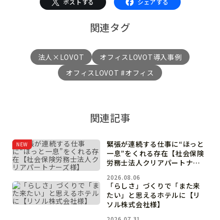
ポストする
シェアする
関連タグ
法人×LOVOT
オフィスLOVOT導入事例
オフィスLOVOT #オフィス
関連記事
緊張が連続する仕事に“ほっと
NEW
一息”をくれる存在【社会保険
労務士法人クリアパートナー
ズ様】
2026.08.06
「らしさ」づくりで「また来
たい」と思えるホテルに【リ
ソル株式会社様】
2026.07.31