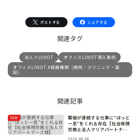
ポストする
シェアする
関連タグ
法人×LOVOT
オフィスLOVOT導入事例
オフィスLOVOT #医療機関（病院・クリニック・薬
局）
関連記事
緊張が連続する仕事に“ほっと
NEW
一息”をくれる存在【社会保険
労務士法人クリアパートナー
ズ様】
2026.08.06