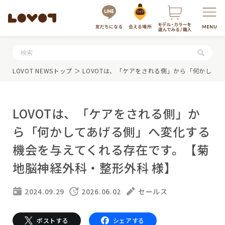
服・グッズの購入はこちら
LOVOT NEWSトップ
＞ LOVOTは、「ケアをされる側」から「何かし
LOVOTは、「ケアをされる側」か
ら「何かしてあげる側」へ変化する
機会を与えてくれる存在です。【菊
地脳神経外科・整形外科 様】
LOVOTを選ぶ
2024.09.29
2026.06.02
セールス
もっと知る
最新モデル
LOVOT 3.0
LOVOTのテクノロジー
ポストする
シェアする