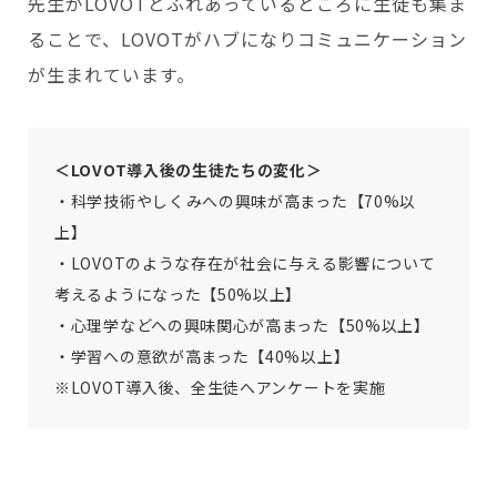
先生がLOVOTとふれあっているところに生徒も集ま
ることで、LOVOTがハブになりコミュニケーション
が生まれています。
＜LOVOT導入後の生徒たちの変化＞
・科学技術やしくみへの興味が高まった【70%以
上】
・LOVOTのような存在が社会に与える影響について
考えるようになった【50%以上】
・心理学などへの興味関心が高まった【50%以上】
・学習への意欲が高まった【40%以上】
※LOVOT導入後、全生徒へアンケートを実施