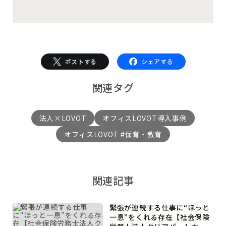
ポストする
シェアする
関連タグ
法人×LOVOT
オフィスLOVOT導入事例
オフィスLOVOT #保育・教育
関連記事
緊張が連続する仕事に“ほっと
一息”をくれる存在【社会保険