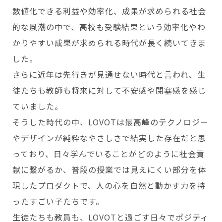
数値化できる利益や効率化、成果が求められる社会
的な風潮の中で、高校も受験結果という効率化やわ
かりやすい成果が求められる時代が長く続いてきま
した。
さらに近年は先行きが見通せない時代と言われ、生
徒たちも教師も将来に対して不安感や閉塞感を感じ
ていました。
そうした時代の中、LOVOTは最高峰のテクノロジー
やデザインが純粋なやさしさで結実した存在だと思
っており、日々学んでいることがどのように社会貢
献に繋がるか、普段の授業では見えにくい部分を体
現したプロダクトで、人の心を自然と動かす力を持
ったすごい子たちです。
生徒たちも教員も、LOVOTと過ごす日々でポジティ