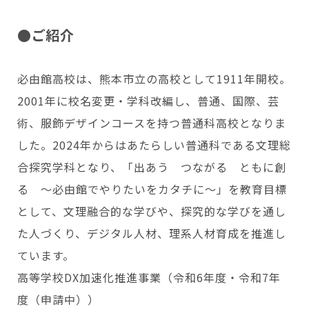
●ご紹介
必由館高校は、熊本市立の高校として1911年開校。
2001年に校名変更・学科改編し、普通、国際、芸
術、服飾デザインコースを持つ普通科高校となりま
した。2024年からはあたらしい普通科である文理総
合探究学科となり、「出あう つながる ともに創
る ～必由館でやりたいをカタチに～」を教育目標
として、文理融合的な学びや、探究的な学びを通し
た人づくり、デジタル人材、理系人材育成を推進し
ています。
高等学校DX加速化推進事業（令和6年度・令和7年
度（申請中））