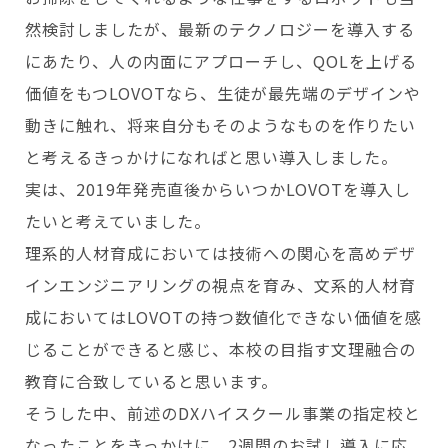
然検討しましたが、最新のテクノロジーを導入する
にあたり、人の内面にアプローチし、QOLを上げる
価値をもつLOVOTなら、生徒が最先端のデザインや
動きに触れ、将来自分もそのようなものを作りたい
と考えるきっかけになればと思い導入しました。
実は、2019年発売直後からいつかLOVOTを導入し
たいと考えていました。
理系的人材育成においては技術への関心を高めデザ
インエンジニアリングの視点を育み、文系的人材育
成においてはLOVOTの持つ数値化できない価値を感
じることができると感じ、本校の目指す文理融合の
教育に合致していると思います。
そうした中、前述のDXハイスクール事業の指定校と
なったことをきっかけに、2週間のお試し導入に応