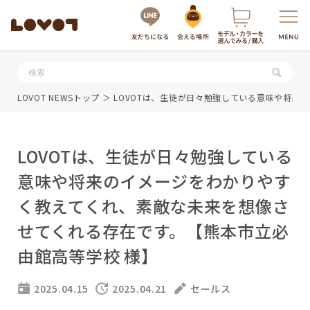
服・グッズの購入はこちら
LOVOT NEWSトップ
＞ LOVOTは、生徒が日々勉強している意味や将
LOVOTは、生徒が日々勉強している
意味や将来のイメージをわかりやす
く教えてくれ、素敵な未来を想像さ
せてくれる存在です。【熊本市立必
LOVOTを選ぶ
由館高等学校 様】
もっと知る
最新モデル
2025.04.15
2025.04.21
セールス
LOVOT 3.0
LOVOTのテクノロジー