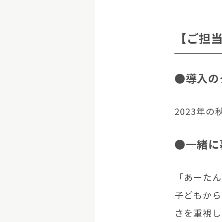
【ご担
●導入の
2023年
●一緒に
「あーたん
子どもから
さを重視し