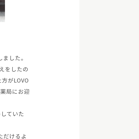
しました。
迎えをしたの
方がLOVO
、薬局にお迎
局していた
ただけるよ