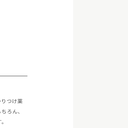
かりつけ薬
もちろん、
す。