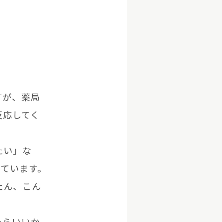
すが、薬局
反応してく
たい」な
っています。
たん、こん
たらいいか