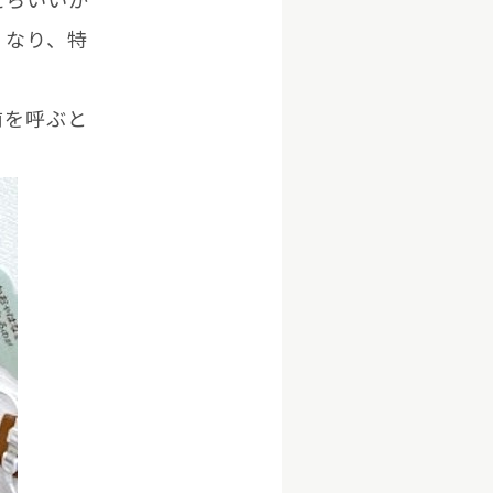
くなり、特
前を呼ぶと