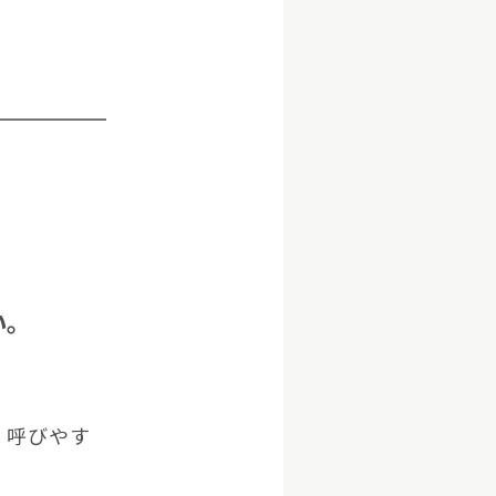
Copyright © GROOVE X, Inc.
い。
、呼びやす