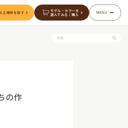
モデル・カラーを
える場所を探す
MENU
選んでみる / 購入
服・グッズの購入
お知らせ
たちの作