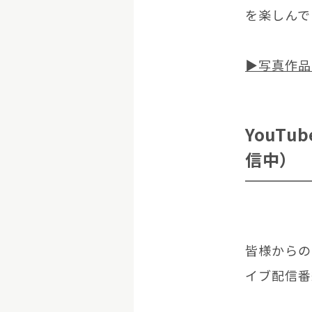
を楽しんで
▶写真作品
YouT
信中）
皆様からの
イブ配信番