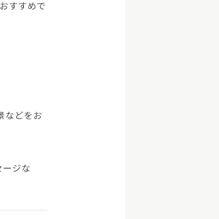
におすすめで
景などをお
セージな