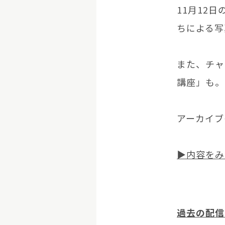
11月12
ちによる写
また、チャ
講座」も。
アーカイブ
▶
内容をみ
過去の配信