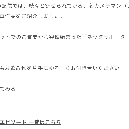
日の配信では、続々と寄せられている、名カメラマン（L
真作品をご紹介しました。
ットでのご質問から突然始まった「ネックサポータ
もお飲み物を片手にゆるーくお付き合いください。
てみる
エピソード 一覧はこちら