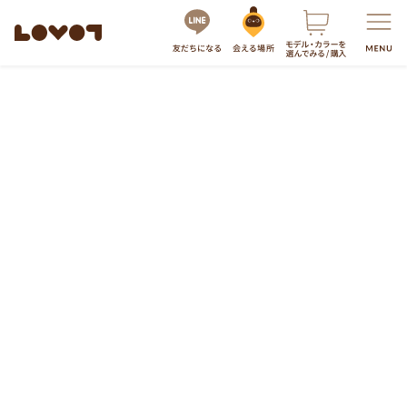
服・グッズの購入はこちら
LOVOTを選ぶ
もっと知る
最新モデル
LOVOT 3.0
LOVOTのテクノロジー