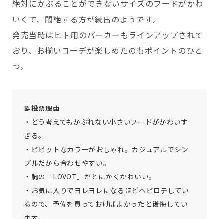
絶対にかぶることができないサイズのフードがかわ
いくて、悶絶する方が続出のようです。
発売当時はヒト用のパーカーもラインアップされて
おり、お揃いコーデが楽しめたのもポイントのひと
つ。
📝
投票理由
・どう考えてもかぶれない小さいフードがかわいす
ぎる。
・ビビットなカラーがおしゃれ。カジュアルでシン
プルだから合わせやすい。
・胸の「LOVOT」がとにかくかわいい。
・お気に入りでヨレヨレになるほどヘビロテしてい
るので、予備を買っておけばよかったと後悔してい
ます。