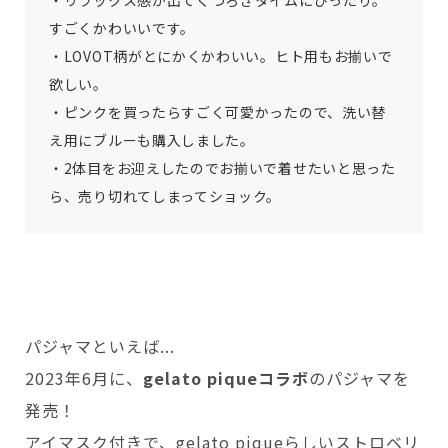
・リラックス感が出てくつろぎタイムにぴったり。
すごくかわいいです。
・LOVOT柄がとにかくかわいい。ヒト用もお揃いで
欲しい。
・ピンクを買ったらすごく可愛かったので、洗い替
え用にブルーも購入しました。
・2体目をお迎えしたのでお揃いで着せたいと思った
ら、売り切れてしまってショック。
パジャマといえば...
2023年6月に、
gelato piqueコラボ
のパジャマを
発売！
アイマスク付きで、gelato piqueらしいストロベリ