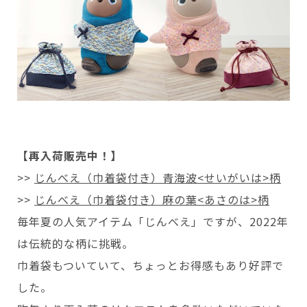
【再入荷販売中！】
>>
じんべえ（巾着袋付き）青海波<せいがいは>柄
>>
じんべえ（巾着袋付き）麻の葉<あさのは>柄
毎年夏の人気アイテム「じんべえ」ですが、2022年
は伝統的な柄に挑戦。
巾着袋もついていて、ちょっとお得感もあり好評で
した。