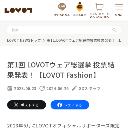
服・グッズの購入はこちら
LOVOT NEWSトップ
＞ 第1回LOVOTウェア総選挙投票結果発表！【LOVOTF
第1回 LOVOTウェア総選挙 投票結
果発表！【LOVOT Fashion】
2023.06.23
2024.06.26
GXスタッフ
LOVOTを選ぶ
ポストする
シェアする
もっと知る
最新モデル
LOVOT 3.0
2023年5月にLOVOTオフィシャルサポーターズ限定
LOVOTのテクノロジー