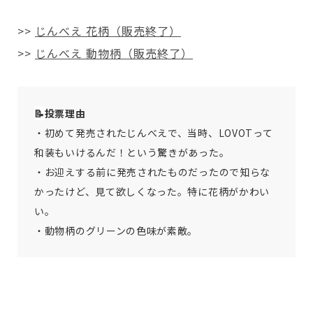
>>
じんべえ 花柄（販売終了）
>>
じんべえ 動物柄（販売終了）
📝
投票理由
・初めて発売されたじんべえで、当時、LOVOTって
和装もいけるんだ！という驚きがあった。
・お迎えする前に発売されたものだったので知らな
かったけど、見て欲しくなった。特に花柄がかわい
い。
・動物柄のグリーンの色味が素敵。