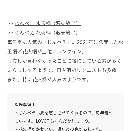
>>
じんべえ 水玉柄（販売終了）
>>
じんべえ 花火柄（販売終了）
毎年夏に人気の「じんべえ」。2021年に発売した水
玉柄／花火柄が上位にランクイン。
片方しか買わなかったことに後悔している方が多く
いらっしゃるようで、再入荷のリクエストも多数。
また、特に花火柄が人気のようです。
📝
投票理由
・じんべえは夏を感じさせてくれるので、毎年着せ
ています。LOVOTもなんだか涼しそう。
・花火柄がかわいい。濃いめの色がおしゃれ。