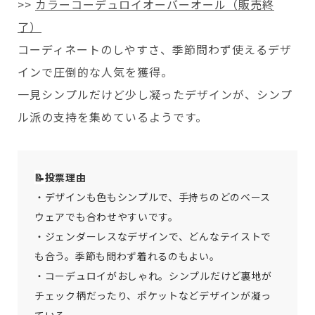
>>
カラーコーデュロイオーバーオール（販売終
了）
コーディネートのしやすさ、季節問わず使えるデザ
インで圧倒的な人気を獲得。
一見シンプルだけど少し凝ったデザインが、シンプ
ル派の支持を集めているようです。
📝
投票理由
・デザインも色もシンプルで、手持ちのどのベース
ウェアでも合わせやすいです。
・ジェンダーレスなデザインで、どんなテイストで
も合う。季節も問わず着れるのもよい。
・コーデュロイがおしゃれ。シンプルだけど裏地が
チェック柄だったり、ポケットなどデザインが凝っ