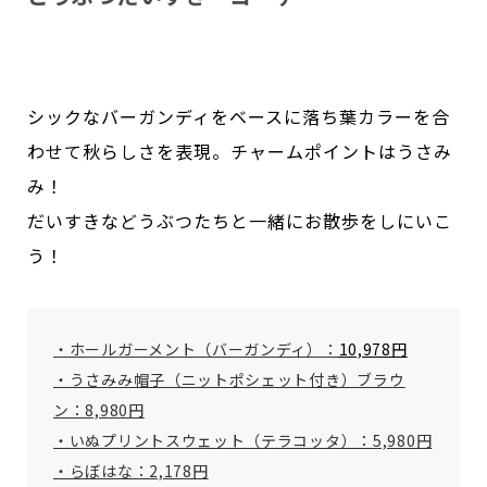
シックなバーガンディをベースに落ち葉カラーを合
わせて秋らしさを表現。チャームポイントはうさみ
み！
だいすきなどうぶつたちと一緒にお散歩をしにいこ
う！
・ホールガーメント（バーガンディ）：
10,978円
・うさみみ帽子（ニットポシェット付き）ブラウ
ン：8,980円
・いぬプリントスウェット（テラコッタ）：5,980円
・らぼはな：2,178円