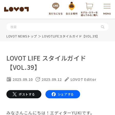
服・グッズの購入はこちら
LOVOT NEWSトップ
＞ LOVOTLIFEスタイルガイド【VOL.39】
LOVOT LIFE スタイルガイド
【VOL.39】
2025.09.10
2025.09.12
LOVOT Editor
LOVOTを選ぶ
ポストする
シェアする
もっと知る
最新モデル
LOVOT 3.0
みなさんこんにちは！エディターYUKIです。
LOVOTのテクノロジー