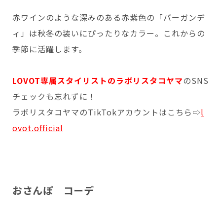
赤ワインのような深みのある赤紫色の「バーガンデ
Copyright © GROOVE X, Inc.
ィ」は秋冬の装いにぴったりなカラー。これからの
季節に活躍します。
LOVOT専属スタイリストのラボリスタコヤマ
のSNS
チェックも忘れずに！
ラボリスタコヤマのTikTokアカウントはこちら⇨
l
ovot.official
おさんぽ コーデ