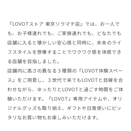
Copyright © GROOVE X, Inc.
『LOVOTストア 東京ソラマチ店』では、お一人で
も、お子様連れでも、ご家族連れでも、どなたでも
店舗に入ると懐かしい安心感と同時に、未来のライ
フスタイルを想像することでワクワク感を体感でき
る店舗を目指しました。
店舗内に高さの異なる３種類の『LOVOT体験スペー
ス』をご用意し、３世代で来てもLOVOTと目線を合
わせながら、ゆったりとLOVOTと過ごす時間をご体
験いただけます。『LOVOT』専用アイテムや、オリ
ジナルグッズも取り揃え、ギフトや日常使いにピッ
タリなお買い物もお楽しみいただけます。