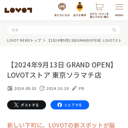
服・グッズの購入はこちら
LOVOT NEWSトップ
＞ 【2024年9月13日GRANDOPEN】LOVOTスト
【2024年9月13日 GRAND OPEN】
LOVOTストア 東京ソラマチ店
2024.09.03
2024.10.19
PR
LOVOTを選ぶ
ポストする
シェアする
もっと知る
最新モデル
LOVOT 3.0
新しい下町に、LOVOTの新スポットが誕
LOVOTのテクノロジー