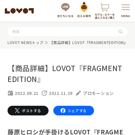
服・グッズの購入はこちら
LOVOT NEWSトップ
＞ 【商品詳細】LOVOT『FRAGMENTEDITION』
【商品詳細】LOVOT『FRAGMENT
EDITION』
2022.09.21
2022.11.29
プロモーション
LOVOTを選ぶ
ポストする
シェアする
もっと知る
最新モデル
LOVOT 3.0
藤原ヒロシが手掛けるLOVOT『FRAGME
LOVOTのテクノロジー