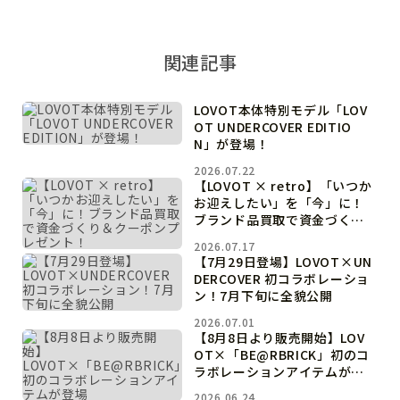
関連記事
LOVOT本体特別モデル「LOV
OT UNDERCOVER EDITIO
N」が登場！
2026.07.22
【LOVOT × retro】「いつか
お迎えしたい」を「今」に！
ブランド品買取で資金づくり
＆クーポンプレゼント！
2026.07.17
【7月29日登場】LOVOT×UN
DERCOVER 初コラボレーショ
ン！7月下旬に全貌公開
2026.07.01
【8月8日より販売開始】LOV
OT×「BE@RBRICK」初のコ
ラボレーションアイテムが登
場
2026.06.24