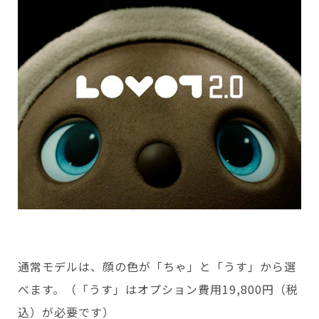
通常モデルは、顔の色が「ちゃ」と「うす」から選
べます。（「うす」はオプション費用19,800円（税
込）が必要です）