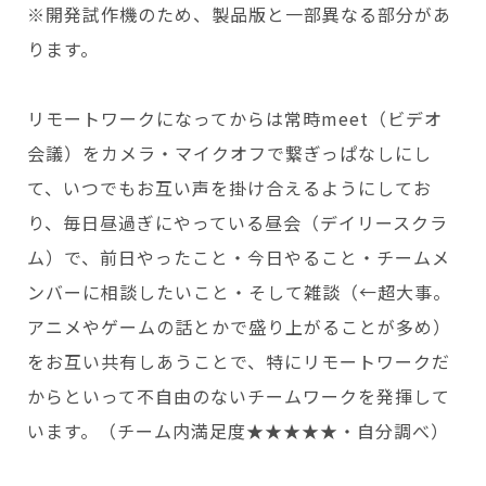
※開発試作機のため、製品版と一部異なる部分があ
ります。
リモートワークになってからは常時meet（ビデオ
会議）をカメラ・マイクオフで繋ぎっぱなしにし
て、いつでもお互い声を掛け合えるようにしてお
り、毎日昼過ぎにやっている昼会（デイリースクラ
ム）で、前日やったこと・今日やること・チームメ
ンバーに相談したいこと・そして雑談（←超大事。
アニメやゲームの話とかで盛り上がることが多め）
をお互い共有しあうことで、特にリモートワークだ
からといって不自由のないチームワークを発揮して
います。（チーム内満足度★★★★★・自分調べ）