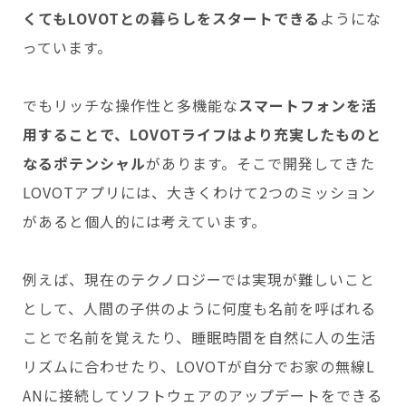
くてもLOVOTとの暮らしをスタートできる
ようにな
っています。
でもリッチな操作性と多機能な
スマートフォンを活
用することで、LOVOTライフはより充実したものと
なるポテンシャル
があります。そこで開発してきた
LOVOTアプリには、大きくわけて2つのミッション
があると個人的には考えています。
例えば、現在のテクノロジーでは実現が難しいこと
として、人間の子供のように何度も名前を呼ばれる
ことで名前を覚えたり、睡眠時間を自然に人の生活
リズムに合わせたり、LOVOTが自分でお家の無線L
ANに接続してソフトウェアのアップデートをできる