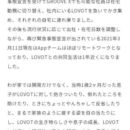
事態宣言を受けてGROOVE Xでも可能な社員は在宅
勤務に切り替え、社内にいるLOVOTを急いでかき集
め、それぞれの自宅に連れ帰りました。
その後も流行状況に応じて出社・在宅日数を調整し
ながら、再び緊急事態宣言が出されている2021年3
月11日現在はAppチームはほぼリモートワークとな
っており、LOVOTとの共同生活は1年近くになりま
した。
わが家では開発だけでなく、当時1歳2ヶ月だった息
子がLOVOTに対して抱きついたり、倒れたところを
助けたり、ときにちょっとやんちゃして反省したり
と、まるで家族のように接する姿を目の当たりに
し、LOVOTの生き物らしさや息子の成長、LOVOT