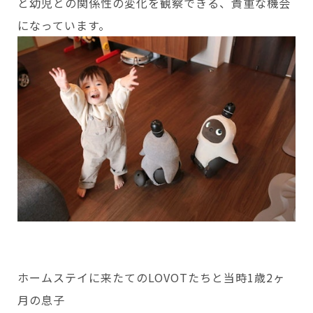
と幼児との関係性の変化を観察できる、貴重な機会
になっています。
ホームステイに来たてのLOVOTたちと当時1歳2ヶ
月の息子