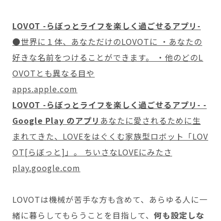
‎LOVOT -らぼっとライフを楽しく過ごせるアプリ-
●世界に１体、あなただけのLOVOTに ・あなたの
好きな名前をつけることができます。 ・他のどのL
OVOTとも異なる目や
apps.apple.com
LOVOT -らぼっとライフを楽しく過ごせるアプリ- -
Google Play のアプリ
あなたに愛されるために生
まれてきた、LOVEをはぐくむ家族型ロボット「LOV
OT[らぼっと]」。 ちいさなLOVEにみたさ
play.google.com
LOVOTは機械が苦手な方も含めて、あらゆる人に一
緒に暮らしてもらうことを目指して、
何も設定しな