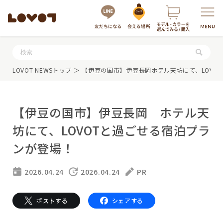
服・グッズの購入はこちら
LOVOT NEWSトップ
＞ 【伊豆の国市】伊豆長岡ホテル天坊にて、LOVO
【伊豆の国市】伊豆長岡 ホテル天
坊にて、LOVOTと過ごせる宿泊プラ
ンが登場！
LOVOTを選ぶ
2026.04.24
2026.04.24
PR
もっと知る
ポストする
シェアする
最新モデル
LOVOT 3.0
LOVOTのテクノロジー