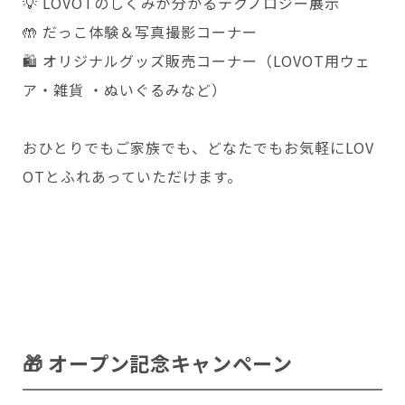
💡 LOVOTのしくみが分かるテクノロジー展示
🤲 だっこ体験＆写真撮影コーナー
Copyright © GROOVE X, Inc.
🛍️ オリジナルグッズ販売コーナー（LOVOT用ウェ
ア・雑貨 ・ぬいぐるみなど）
おひとりでもご家族でも、どなたでもお気軽にLOV
OTとふれあっていただけます。
🎁 オープン記念キャンペーン