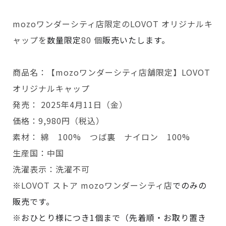
mozoワンダーシティ店限定のLOVOT オリジナルキ
ャップを
数量限定
80 個
販売いたします。
商品名：【mozoワンダーシティ店舗限定】LOVOT
オリジナルキャップ
発売： 2025年4月11日（金）
価格：9,980円（税込）
素材： 綿 100% つば裏 ナイロン 100%
生産国：中国
洗濯表示：洗濯不可
※
LOVOT ストア mozoワンダーシティ店
でのみの
販売です。
※おひとり様につき1個まで（先着順・お取り置き