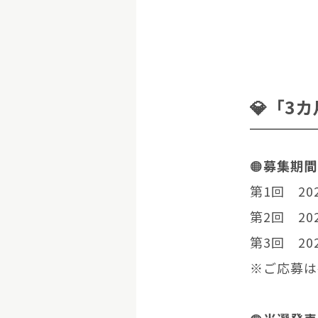
💎「3
🟠
募集期間
第1回 20
第2回 20
第3回 20
※ご応募は