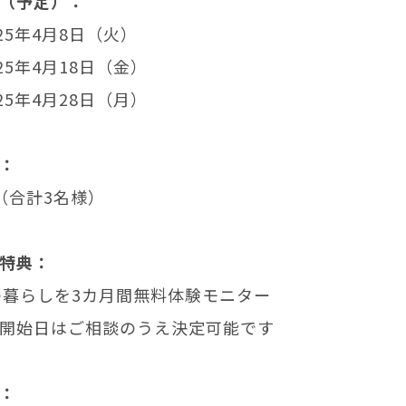
（予定）：
25年4月8日（火）
25年4月18日（金）
25年4月28日（月）
：
（合計3名様）
特典：
との暮らしを3カ月間無料体験モニター
開始日はご相談のうえ決定可能です
：