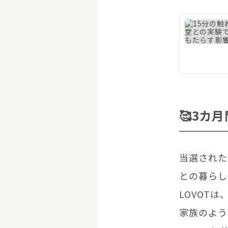
🥰3カ
当選された
との暮らし
LOVOT
家族のよう