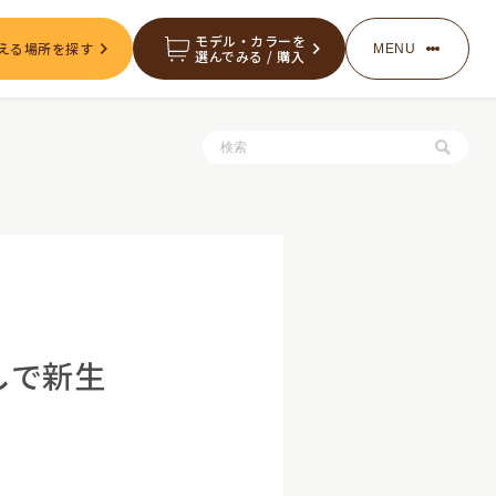
モデル・カラーを
える場所を探す
MENU
選んでみる / 購入
服・グッズの購入
お知らせ
しで新生