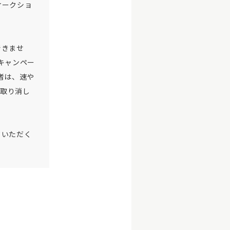
オークショ
できませ
キャンペー
者は、速や
加取り消し
ていただく