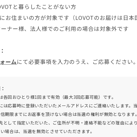
OVOTと暮らしたことがない方
にお住まいの方が対象です（LOVOTのお届けは日本
Tオーナー様、法人様でのご利用の場合は対象外です
：
ォーム
にて必要事項を入力のうえ、ご応募ください
項：
応募は各回おひとり様1回まで有効（最大3回応募可能）です。
選者には応募時に登録いただいたメールアドレスにご連絡いたします。
返信期限までにお返事を頂けない場合は当選の権利が無効となります
届け先として指定いただいた、ご住所が不明・連絡不能などの理由によ
ない場合は、当選を無効とさせていただきます。