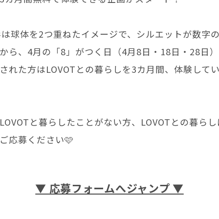
の形は球体を2つ重ねたイメージで、シルエットが数字
から、4月の「8」がつく日（4月8日・18日・28日
された方はLOVOTとの暮らしを3カ月間、体験して
LOVOTと暮らしたことがない方、LOVOTとの暮ら
ご応募ください🩷
▼ 応募フォームへジャンプ ▼