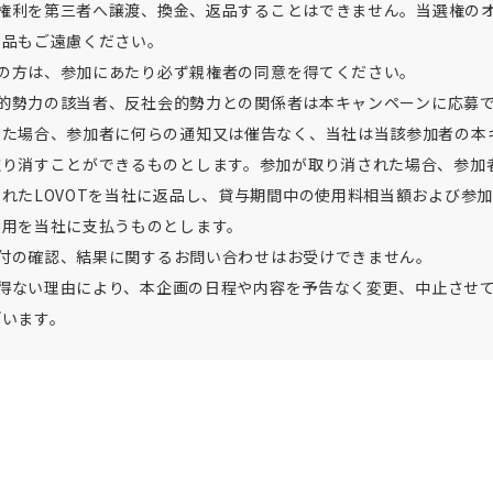
選の権利を第三者へ譲渡、換金、返品することはできません。当選権の
出品もご遠慮ください。
成年の方は、参加にあたり必ず親権者の同意を得てください。
社会的勢力の該当者、反社会的勢力との関係者は本キャンペーンに応募
した場合、参加者に何らの通知又は催告なく、当社は当該参加者の本
取り消すことができるものとします。参加が取り消された場合、参加
れたLOVOTを当社に返品し、貸与期間中の使用料相当額および参
費用を当社に支払うものとします。
募受付の確認、結果に関するお問い合わせはお受けできません。
むを得ない理由により、本企画の日程や内容を予告なく変更、中止させ
ざいます。