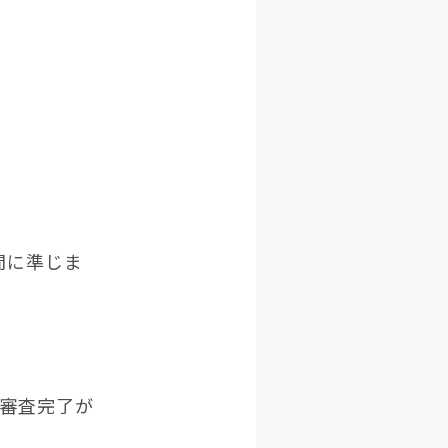
時間に準じま
に審査完了が