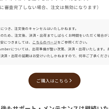
に審査完了しない場合、注文は無効になります）
産につき、注文後のキャンセルはいたしかねます。
産のため、注文後、決済・出荷までしばらくお時間をいただく場合が
目安につきましては、
こちらのページ
をご参照ください。
、Amberについては、出荷準備が整い次第、決済・出荷いたします。
る決済・出荷の延期はお受けいたしかねますので、何卒ご了承くださ
ご購入はこちら
了後もサポート・メンテナンスは継続いた