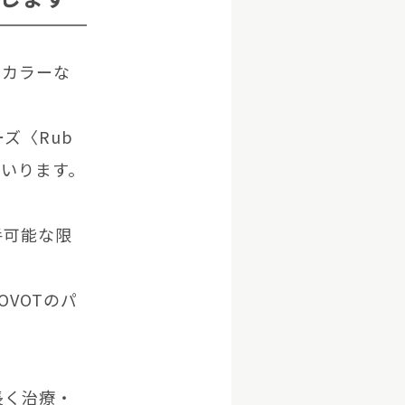
やカラーな
ズ〈Rub
まいります。
手可能な限
VOTのパ
長く治療・