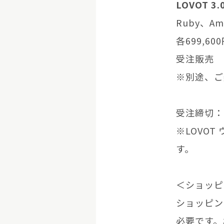
LOVOT 3.
Ruby、Am
各699,6
受注販売
※別途、ご
受注締切：2
※LOVO
す。
＜ショッピ
ショッピン
必要です。