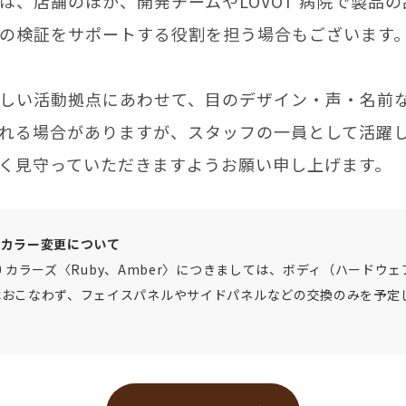
は、店舗のほか、開発チームやLOVOT 病院で製品
の検証をサポートする役割を担う場合もございます
しい活動拠点にあわせて、目のデザイン・声・名前
れる場合がありますが、スタッフの一員として活躍
く見守っていただきますようお願い申し上げます。
のカラー変更について
 3.0 カラーズ〈Ruby、Amber〉につきましては、ボディ（ハードウ
はおこなわず、フェイスパネルやサイドパネルなどの交換のみを予定