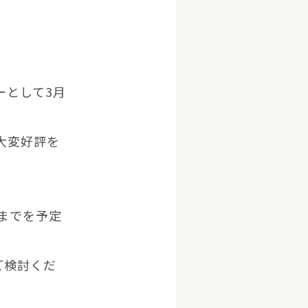
ラーとして3月
大変好評を
日までを予定
ご検討くだ