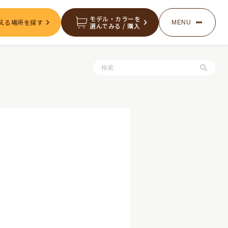
モデル・カラーを
える場所を探す
MENU
選んでみる / 購入
服・グッズの購入
お知らせ