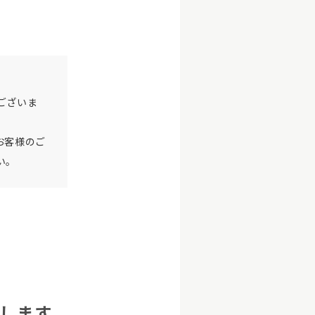
ございま
お客様のご
い。
します